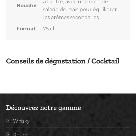
à l'autre, avec une note de
Bouche
salade de maïs pour équilibrer
les arômes secondaires.
Format
75 cl
Conseils de dégustation / Cocktail
Découvrez notre gamme
Whisky
Rhum