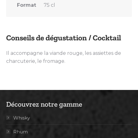
Format
75 cl
Conseils de dégustation / Cocktail
Il accompagne la viande rouge, les assiettes de
charcuterie, le fromage.
Découvrez notre gamme
Whisky
Rhum