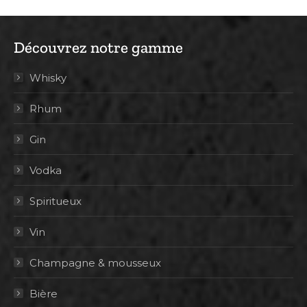
Découvrez notre gamme
Whisky
Rhum
Gin
Vodka
Spiritueux
Vin
Champagne & mousseux
Bière