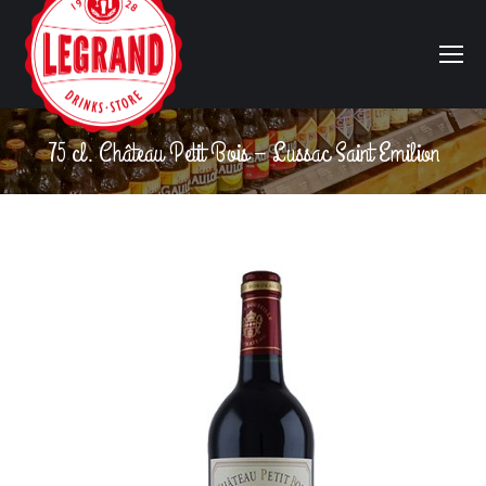
75 cl. Château Petit Bois – Lussac Saint Emilion
Vous êtes ici :