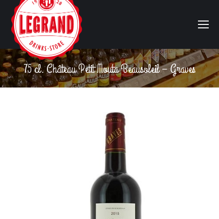
75 cl. Château Petit Mouta Beausoleil – Graves
Vous êtes ici :