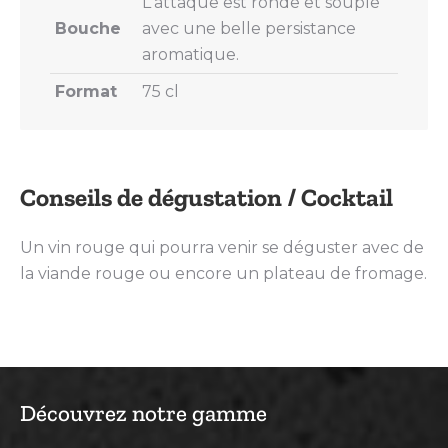
L'attaque est ronde et souple
Bouche
avec une belle persistance
aromatique.
Format
75 cl
Conseils de dégustation / Cocktail
Un vin rouge qui pourra venir se déguster avec de
la viande rouge ou encore un plateau de fromage.
Découvrez notre gamme