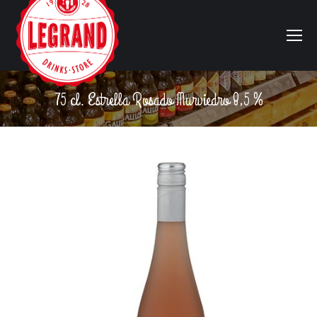
75 cl. Estrella Rosado Murviedro 8,5 %
Vous êtes ici :