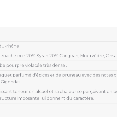
du-rhône
enache noir 20% Syrah 20% Carignan, Mourvèdre, Cinsa
be pourpre violacée très dense .
uet parfumé d'épices et de pruneau avec des notes de cas
 Gigondas.
ssant teneur en alcool et sa chaleur se perçoivent en b
structure imposante lui donnent du caractère.