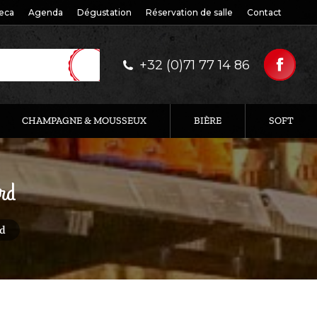
eca
Agenda
Dégustation
Réservation de salle
Contact
+32 (0)71 77 14 86
CHAMPAGNE & MOUSSEUX
BIÈRE
SOFT
rd
rd