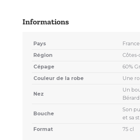
Pays
France
Région
Côtes-
Cépage
60% Gr
Couleur de la robe
Une ro
Un bouq
Nez
Bérard
Son pui
Bouche
et sa 
Format
75 cl