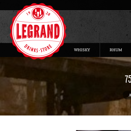
WHISKY
RHUM
7
Vous
A