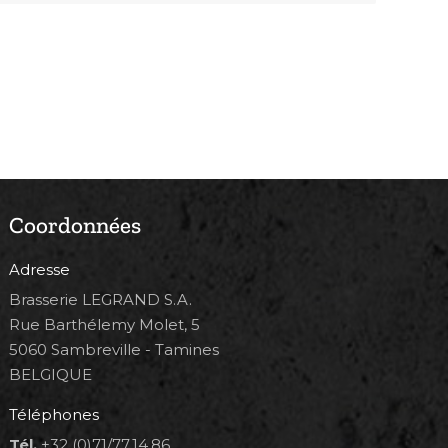
Coordonnées
Adresse
Brasserie LEGRAND S.A.
Rue Barthélemy Molet, 5
5060 Sambreville - Tamines
BELGIQUE
Téléphones
Tél.
+32 (0)71/77.14.86