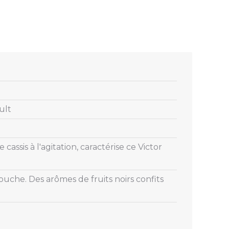
ult
sis à l'agitation, caractérise ce Victor
ouche. Des arômes de fruits noirs confits