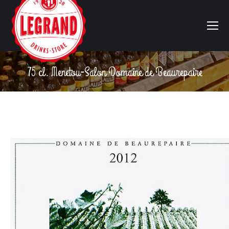
75 cl. Menetou-Salon Domaine de Beaurepaire
Vous êtes ici :