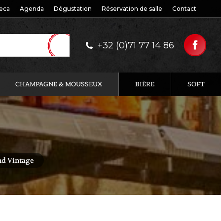
eca
Agenda
Dégustation
Réservation de salle
Contact
+32 (0)71 77 14 86
CHAMPAGNE & MOUSSEUX
BIÈRE
SOFT
nd Vintage