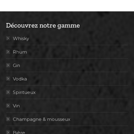
Découvrez notre gamme
Whisky
Rhum
Gin
Vodka
Spiritueux
Vin
Champagne & mousseux
Bière