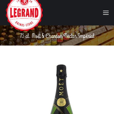
75 cl. Moët & Chandon Nectar Impérial
Vous êtes ici :