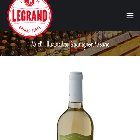
75 cl. Murviedro Sauvignon Blanc
Vous êtes ici :