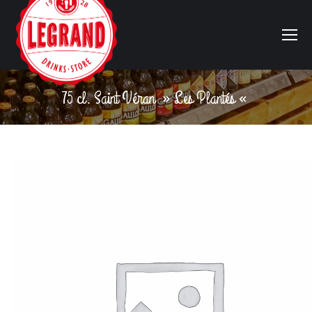
75 cl. Saint Véran » Les Plantés «
Vous êtes ici :