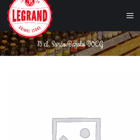
75 cl. Sordo Barolo DOCG
Vous êtes ici :