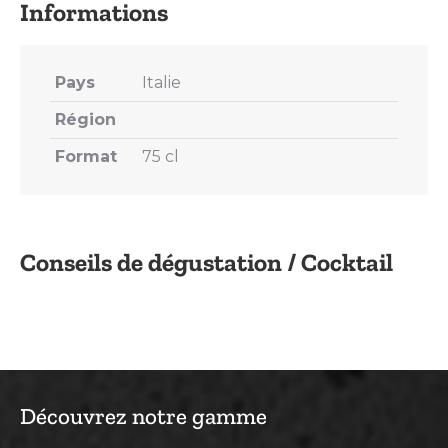
Pays
Italie
Région
Format
75 cl
Conseils de dégustation / Cocktail
Découvrez notre gamme