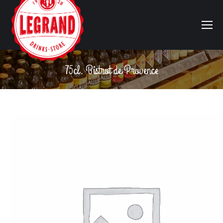
75cl. Bistrot de Provence
Vous êtes ici :