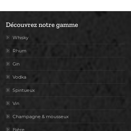
Découvrez notre gamme
Whisky
Rhum
Gin
Vodka
Spiritueux
Vin
Champagne & mousseux
Bière