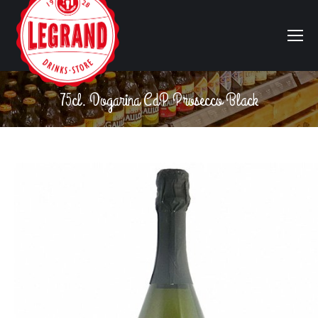
75cl. Dogarina CdP Prosecco Black
Vous êtes ici :