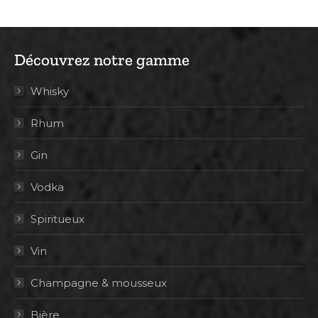
Découvrez notre gamme
Whisky
Rhum
Gin
Vodka
Spiritueux
Vin
Champagne & mousseux
Bière