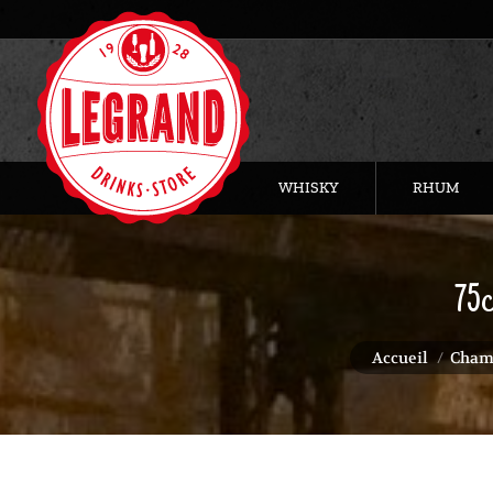
WHISKY
RHUM
75c
Vous êtes ici :
Accueil
Cham