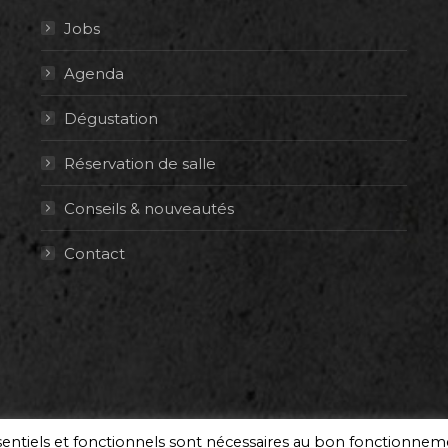
Jobs
Agenda
Dégustation
Réservation de salle
Conseils & nouveautés
Contact
ssentiels et fonctionnels sont nécessaires au bon fonctionne