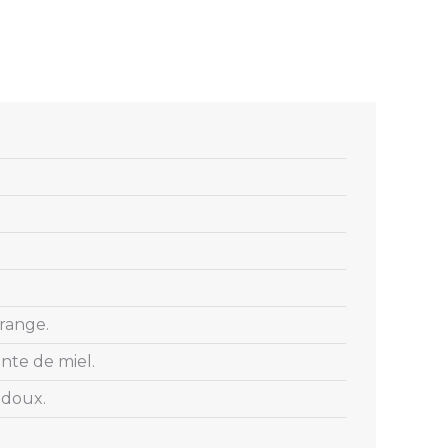
orange.
nte de miel.
 doux.