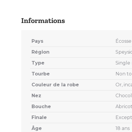
Pays
Écosse
Région
Speysi
Type
Single
Tourbe
Non t
Couleur de la robe
Or, in
Nez
Chocol
Bouche
Abricot
Finale
Except
Âge
18 ans