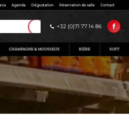
eca
Agenda
Dégustation
Réservation de salle
Contact
+32 (0)71 77 14 86
CHAMPAGNE & MOUSSEUX
BIÈRE
SOFT