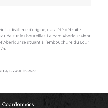
La distillerie d’origine, qui a été détruite
diquée sur les bouteilles. Le nom Aberlour vient
n of Aberlour se situant à l’embouchure du Lour
74.
rre, saveur Ecosse.
Coordonnées