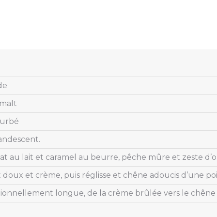
de
 malt
ourbé
candescent.
at au lait et caramel au beurre, pêche mûre et zeste d’
 doux et crème, puis réglisse et chêne adoucis d’une poi
ionnellement longue, de la crème brûlée vers le chêne