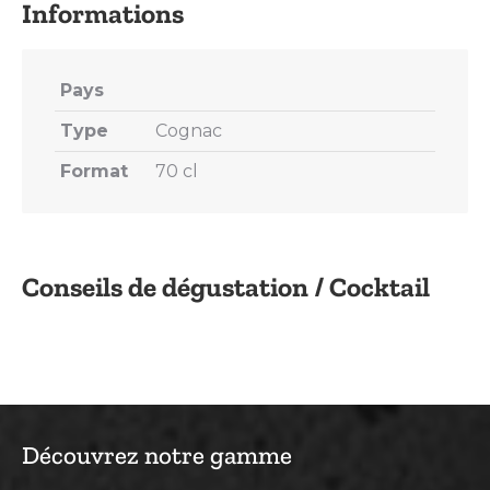
Pays
Type
Cognac
Format
70 cl
Conseils de dégustation / Cocktail
Découvrez notre gamme