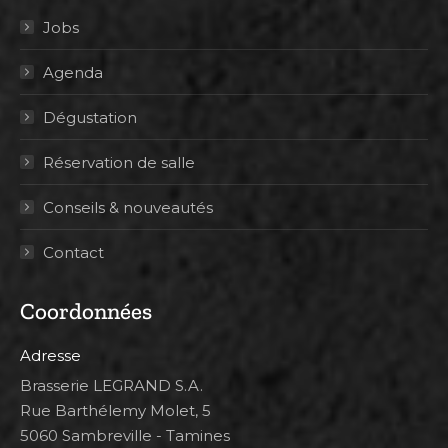
Jobs
Agenda
Dégustation
Réservation de salle
Conseils & nouveautés
Contact
Coordonnées
Adresse
Brasserie LEGRAND S.A.
Rue Barthélemy Molet, 5
5060 Sambreville - Tamines