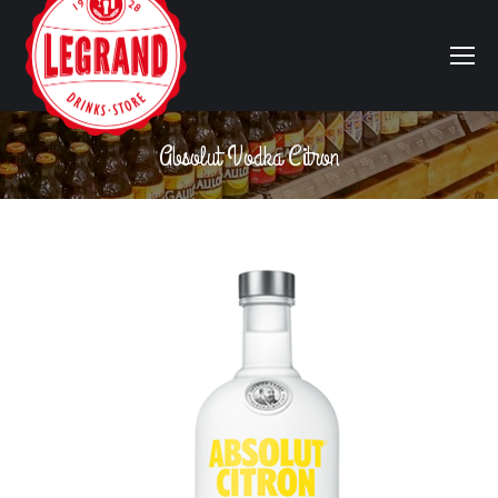
Absolut Vodka Citron
Vous êtes ici :