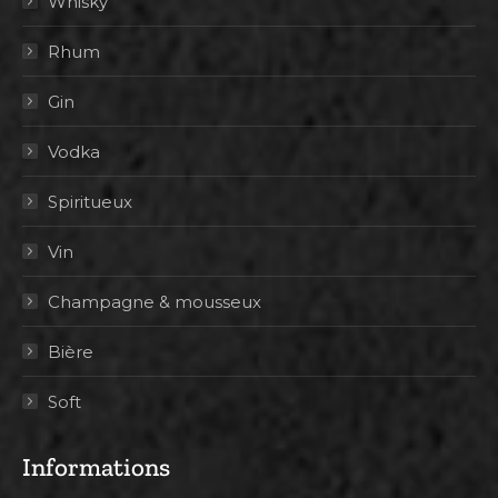
Whisky
Rhum
Gin
Vodka
Spiritueux
Vin
Champagne & mousseux
Bière
Soft
Informations