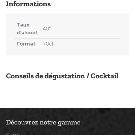
Taux
40°
d'alcool
Format
70cl
Conseils de dégustation / Cocktail
Découvrez notre gamme