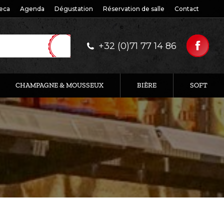
eca
Agenda
Dégustation
Réservation de salle
Contact
+32 (0)71 77 14 86
CHAMPAGNE & MOUSSEUX
BIÈRE
SOFT