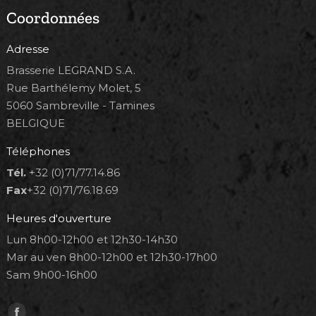
Coordonnées
Adresse
Brasserie LEGRAND S.A.
Rue Barthélemy Molet, 5
5060 Sambreville - Tamines
BELGIQUE
Téléphones
Tél.
+32 (0)71/77.14.86
Fax
+32 (0)71/76.18.69
Heures d'ouverture
Lun 8h00-12h00 et 12h30-14h30
Mar au ven 8h00-12h00 et 12h30-17h00
Sam 9h00-16h00
Trouvez nous sur :