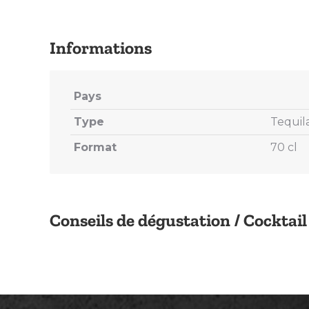
Pays
Type
Tequil
Format
70 cl
Conseils de dégustation / Cocktail