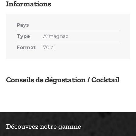
Pays
Type
Armagnac
Format
70 cl
Conseils de dégustation / Cocktail
Découvrez notre gamme