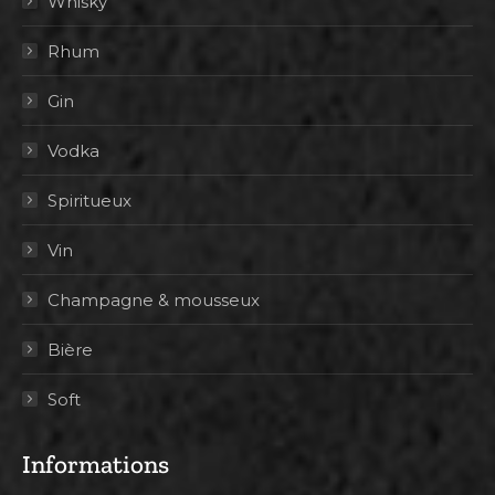
Whisky
Rhum
Gin
Vodka
Spiritueux
Vin
Champagne & mousseux
Bière
Soft
Informations