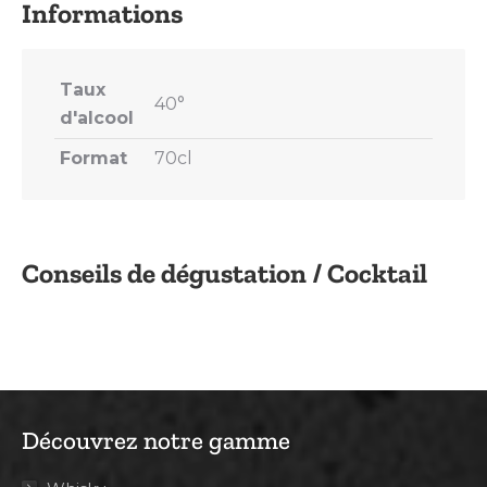
Taux
40°
d'alcool
Format
70cl
Conseils de dégustation / Cocktail
Découvrez notre gamme