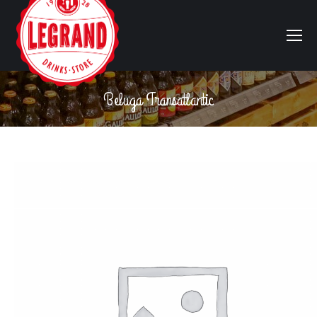
Beluga Transatlantic
Vous êtes ici :