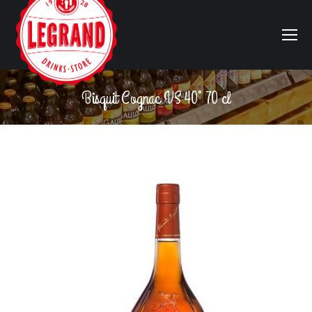
Bisquit Cognac VS 40° 70 cl
Vous êtes ici :