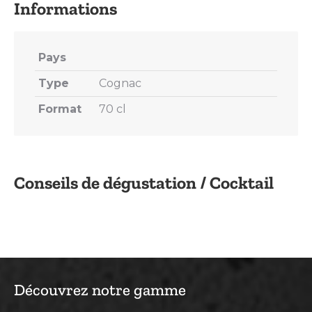
Pays
Type
Cognac
Format
70 cl
Conseils de dégustation / Cocktail
Découvrez notre gamme