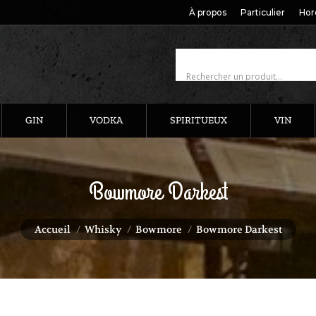
À propos
Particulier
Hor
GIN
VODKA
SPIRITUEUX
VIN
Bowmore Darkest
Vous êtes ici :
Accueil
Whisky
Bowmore
Bowmore Darkest