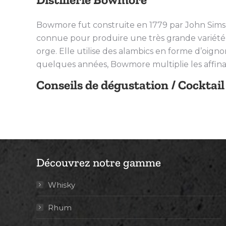
Bowmore fut construite en 1779 par John Simspon,
connue pour produire une très grande variété d
orge. Elle utilise des alambics en forme d’oigno
quelques années, Bowmore multiplie les affinage
Conseils de dégustation / Cocktail
Découvrez notre gamme
Whisky
Rhum