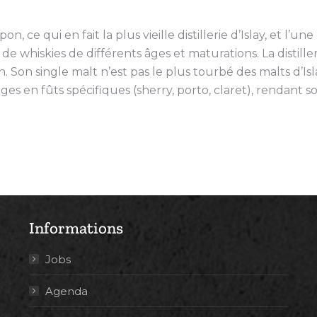
 ce qui en fait la plus vieille distillerie d’Islay, et l’
e whiskies de différents âges et maturations. La distil
n. Son single malt n’est pas le plus tourbé des malts d’I
s en fûts spécifiques (sherry, porto, claret), rendant so
Informations
Jobs
Agenda