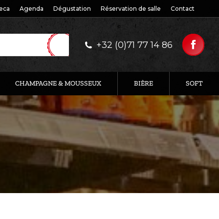
eca
Agenda
Dégustation
Réservation de salle
Contact
+32 (0)71 77 14 86
CHAMPAGNE & MOUSSEUX
BIÈRE
SOFT