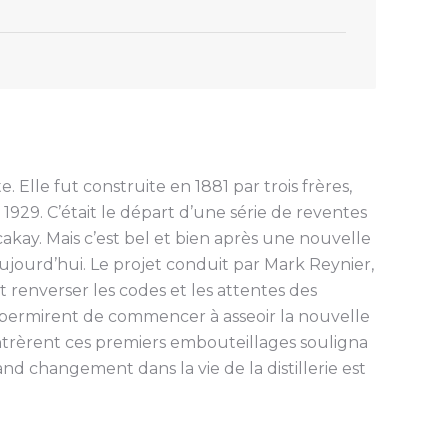
e. Elle fut construite en 1881 par trois frères,
n 1929. C’était le départ d’une série de reventes
akay. Mais c’est bel et bien après une nouvelle
ujourd’hui. Le projet conduit par Mark Reynier,
 renverser les codes et les attentes des
ires permirent de commencer à asseoir la nouvelle
ntrèrent ces premiers embouteillages souligna
and changement dans la vie de la distillerie est