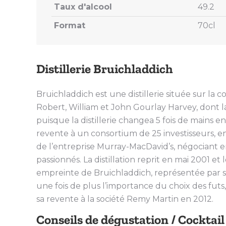
Taux d'alcool
49.2
Format
70cl
Distillerie Bruichladdich
Bruichladdich est une distillerie située sur la co
Robert, William et John Gourlay Harvey, dont la f
puisque la distillerie changea 5 fois de mains 
revente à un consortium de 25 investisseurs, e
de l’entreprise Murray-MacDavid’s, négociant en
passionnés. La distillation reprit en mai 2001 et
empreinte de Bruichladdich, représentée par s
une fois de plus l’importance du choix des futs,
sa revente à la société Remy Martin en 2012.
Conseils de dégustation / Cocktail