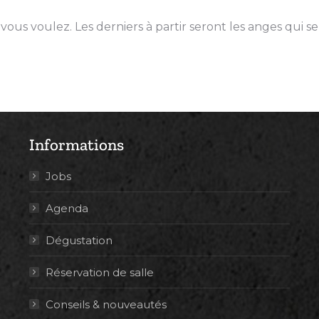
ous voulez. Les derniers à partir seront les anges qui se
Informations
Jobs
Agenda
Dégustation
Réservation de salle
Conseils & nouveautés