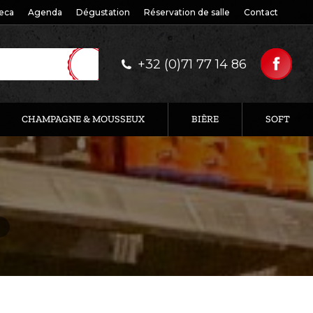
eca
Agenda
Dégustation
Réservation de salle
Contact
+32 (0)71 77 14 86
CHAMPAGNE & MOUSSEUX
BIÈRE
SOFT