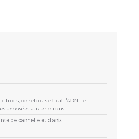
e citrons, on retrouve tout l’ADN de
rbes exposées aux embruns.
nte de cannelle et d’anis.