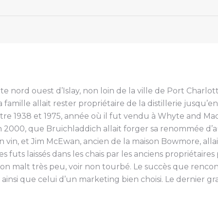
te nord ouest d’Islay, non loin de la ville de Port Charlott
amille allait rester propriétaire de la distillerie jusqu’e
entre 1938 et 1975, année où il fut vendu à Whyte and Mac
n 2000, que Bruichladdich allait forger sa renommée d’a
 vin, et Jim McEwan, ancien de la maison Bowmore, allait
 les futs laissés dans les chais par les anciens propriéta
on malt très peu, voir non tourbé. Le succès que renco
 ainsi que celui d’un marketing bien choisi. Le dernier gr