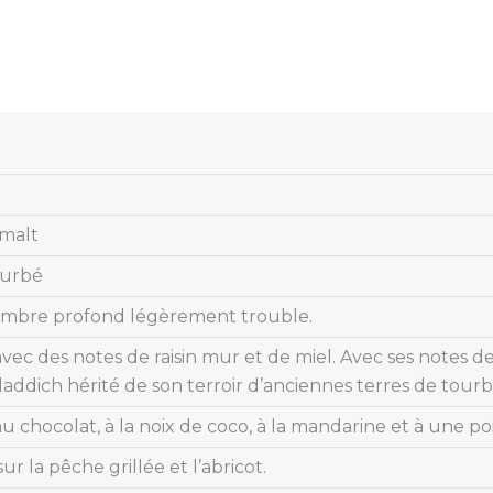
 malt
ourbé
mbre profond légèrement trouble.
vec des notes de raisin mur et de miel. Avec ses notes d
laddich hérité de son terroir d’anciennes terres de tou
u chocolat, à la noix de coco, à la mandarine et à une poi
sur la pêche grillée et l’abricot.