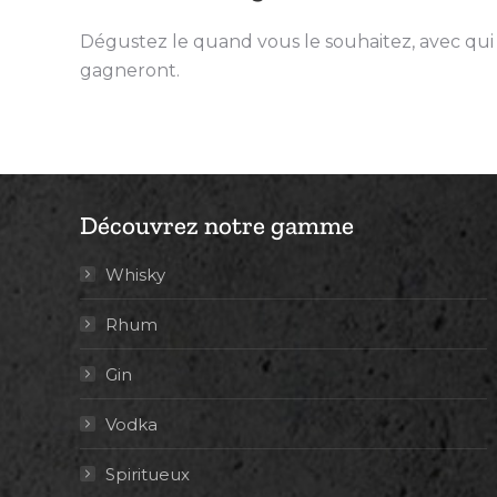
Dégustez le quand vous le souhaitez, avec qui v
gagneront.
Découvrez notre gamme
Whisky
Rhum
Gin
Vodka
Spiritueux