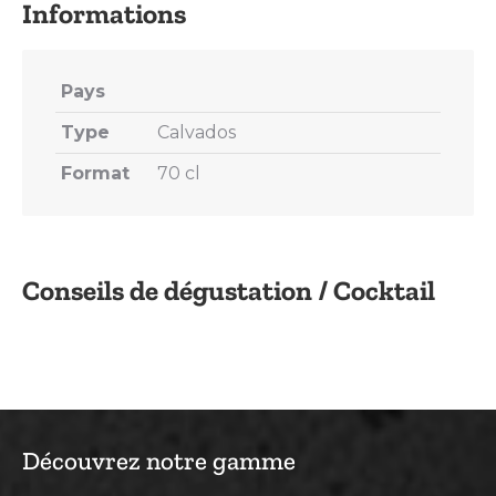
Pays
Type
Calvados
Format
70 cl
Conseils de dégustation / Cocktail
Découvrez notre gamme