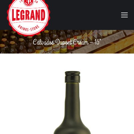
Calvados Dupont Cream – 15°
Vous êtes ici :