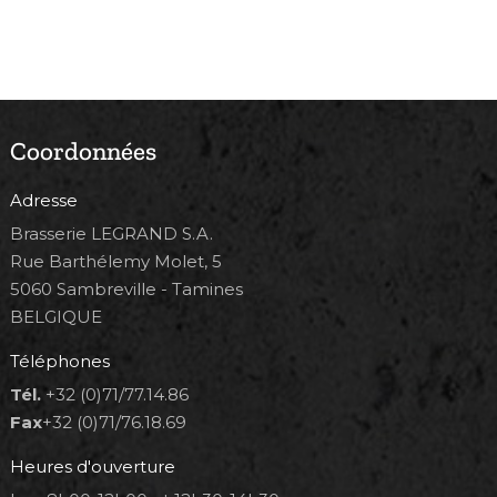
Coordonnées
Adresse
Brasserie LEGRAND S.A.
Rue Barthélemy Molet, 5
5060 Sambreville - Tamines
BELGIQUE
Téléphones
Tél.
+32 (0)71/77.14.86
Fax
+32 (0)71/76.18.69
Heures d'ouverture