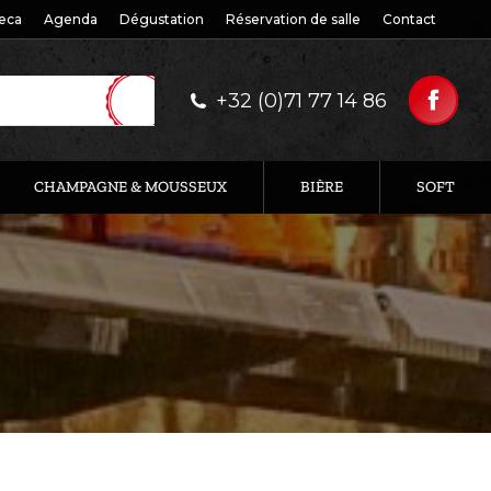
eca
Agenda
Dégustation
Réservation de salle
Contact
+32 (0)71 77 14 86
CHAMPAGNE & MOUSSEUX
BIÈRE
SOFT