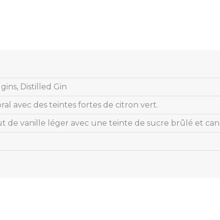
gins, Distilled Gin
oral avec des teintes fortes de citron vert.
t de vanille léger avec une teinte de sucre brûlé et can