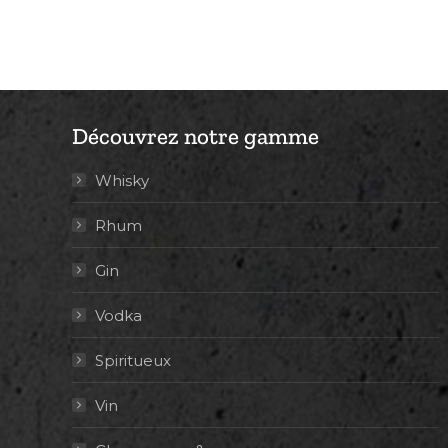
Découvrez notre gamme
Whisky
Rhum
Gin
Vodka
Spiritueux
Vin