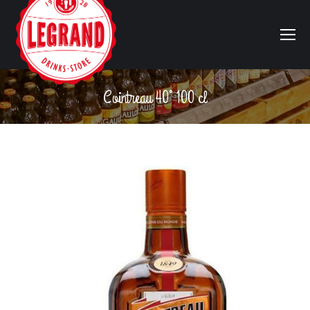
Cointreau 40° 100 cl
Vous êtes ici :