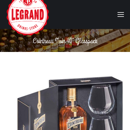
Cointreau Noir 40° Glasspack
Vous êtes ici :