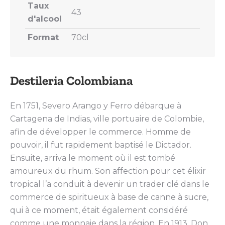
Taux
43
d'alcool
Format
70cl
Destileria Colombiana
En 1751, Severo Arango y Ferro débarque à
Cartagena de Indias, ville portuaire de Colombie,
afin de développer le commerce. Homme de
pouvoir, il fut rapidement baptisé le Dictador.
Ensuite, arriva le moment où il est tombé
amoureux du rhum. Son affection pour cet élixir
tropical l’a conduit à devenir un trader clé dans le
commerce de spiritueux à base de canne à sucre,
qui à ce moment, était également considéré
comme une monnaie dans la région. En 1913, Don