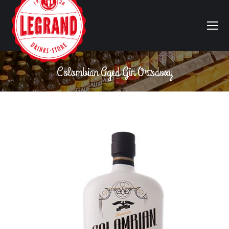
Colombian Aged Gin Ortodoxy
Vous êtes ici :