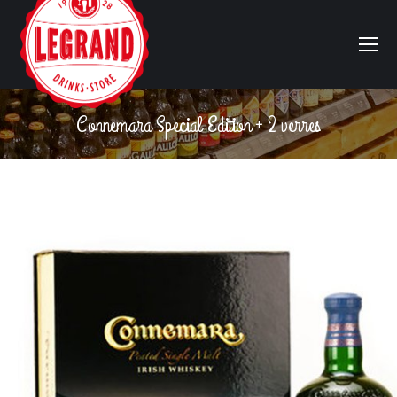
Connemara Special Edition + 2 verres
Vous êtes ici :