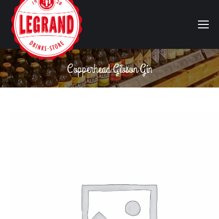
Copperhead Gibson Gin
Vous êtes ici :