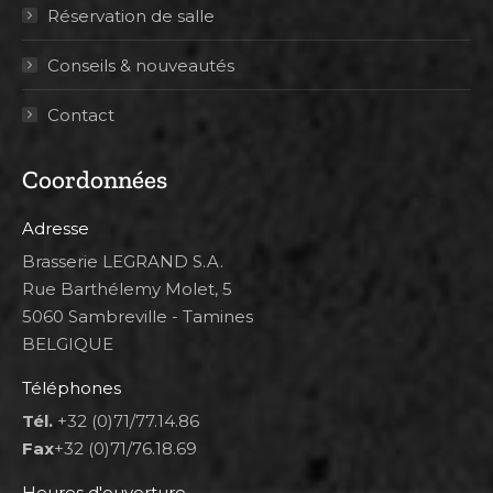
Réservation de salle
Conseils & nouveautés
Contact
Coordonnées
Adresse
Brasserie LEGRAND S.A.
Rue Barthélemy Molet, 5
5060 Sambreville - Tamines
BELGIQUE
Téléphones
Tél.
+32 (0)71/77.14.86
Fax
+32 (0)71/76.18.69
Heures d'ouverture