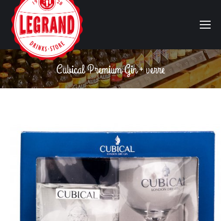
Cubical Premium Gin + verre
Vous êtes ici :