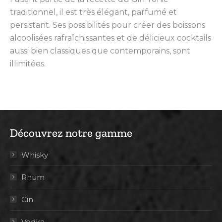
traditionnel, il est très élégant, parfumé et
persistant. Ses possibilités pour créer des boissons
alcoolisées rafraîchissantes et de délicieux cocktails
aussi bien classiques que contemporains, sont
illimitées.
Découvrez notre gamme
Whisky
Rhum
Gin
Vodka