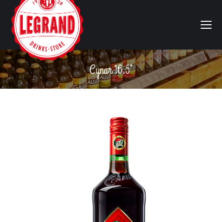
Cynar 16,5°
Vous êtes ici :