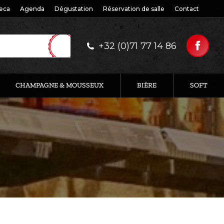
eca
Agenda
Dégustation
Réservation de salle
Contact
+32 (0)71 77 14 86
CHAMPAGNE & MOUSSEUX
BIÈRE
SOFT