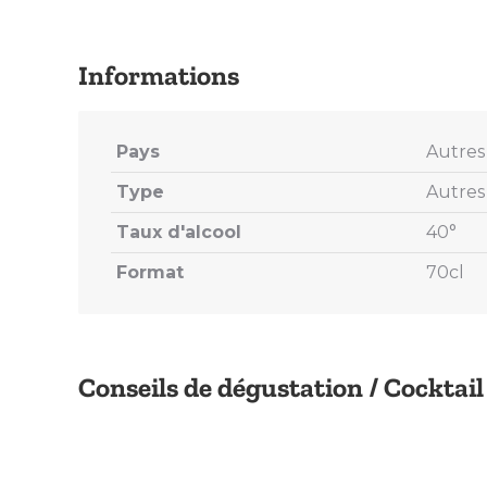
Pays
Autres 
Type
Autres 
Taux d'alcool
40°
Format
70cl
Conseils de dégustation / Cocktail