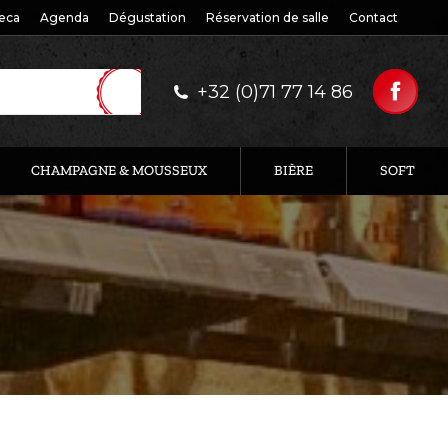
eca
Agenda
Dégustation
Réservation de salle
Contact
+32 (0)71 77 14 86
CHAMPAGNE & MOUSSEUX
BIÈRE
SOFT