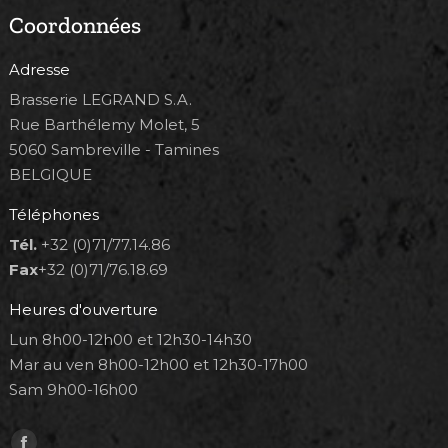
Coordonnées
Adresse
Brasserie LEGRAND S.A.
Rue Barthélemy Molet, 5
5060 Sambreville - Tamines
BELGIQUE
Téléphones
Tél.
+32 (0)71/77.14.86
Fax
+32 (0)71/76.18.69
Heures d'ouverture
Lun 8h00-12h00 et 12h30-14h30
Mar au ven 8h00-12h00 et 12h30-17h00
Sam 9h00-16h00
Trouvez nous sur :