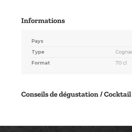
Pays
Type
Cogna
Format
70 cl
Conseils de dégustation / Cocktail