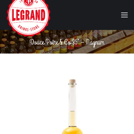
Douce Poire & Co 35° – Magnum
Vous êtes ici :