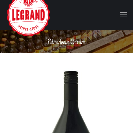
Edradour Cream
Vous êtes ici :