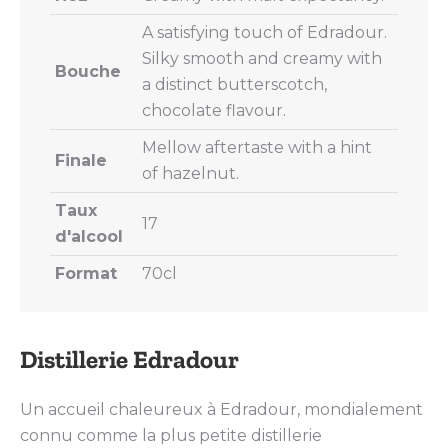
A satisfying touch of Edradour.
Silky smooth and creamy with
Bouche
a distinct butterscotch,
chocolate flavour.
Mellow aftertaste with a hint
Finale
of hazelnut.
Taux
17
d'alcool
Format
70cl
Distillerie Edradour
Un accueil chaleureux à Edradour, mondialement
connu comme la plus petite distillerie