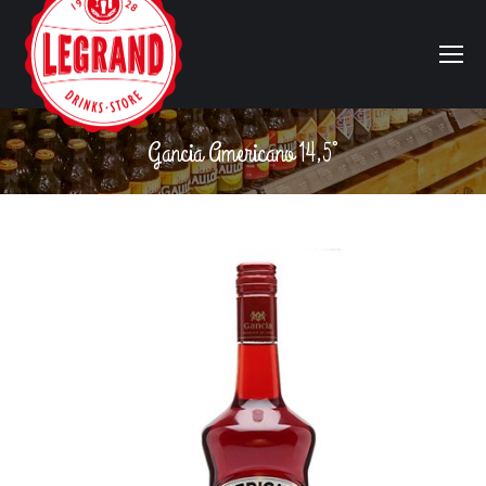
Gancia Americano 14,5°
Vous êtes ici :