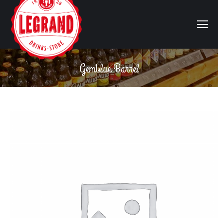
Gemblue Barrel
Vous êtes ici :