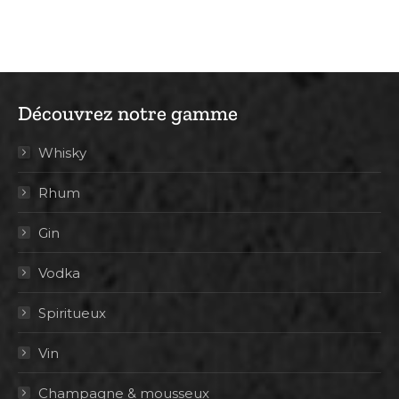
Découvrez notre gamme
Whisky
Rhum
Gin
Vodka
Spiritueux
Vin
Champagne & mousseux