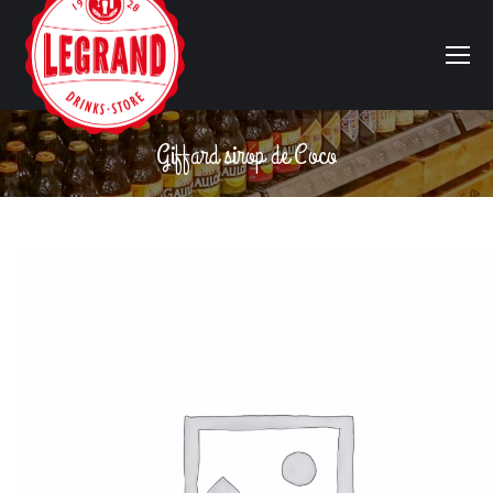
Giffard sirop de Coco
Vous êtes ici :