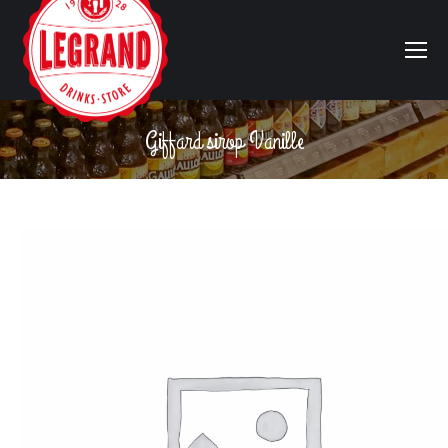
Giffard sirop Vanille
Vous êtes ici :