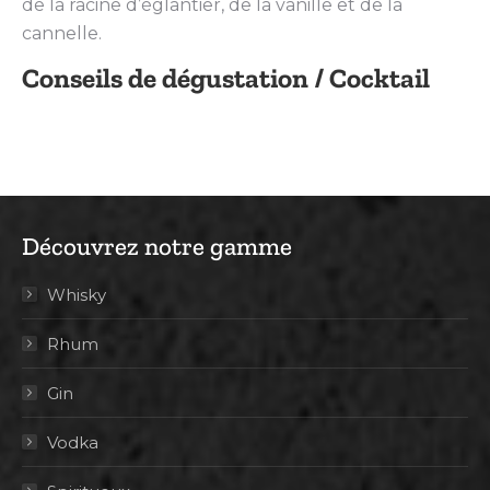
de la racine d’églantier, de la vanille et de la
cannelle.
Conseils de dégustation / Cocktail
Découvrez notre gamme
Whisky
Rhum
Gin
Vodka