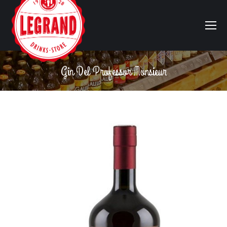
Gin Del Professor Monsieur
Vous êtes ici :