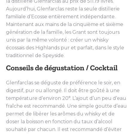
la distillerie Glenfarclas au prix de 511.19 livres.
Aujourd’hui, Glenfarclas reste la seule distillerie
familiale d’Ecosse entièrement indépendante.
Maintenant aux mains de la cinquième et sixième
génération de la famille, les Grant sont toujours
unis par la même volonté : créer un whisky
écossais des Highlands pur et parfait, dans le style
traditionnel de Speyside.
Conseils de dégustation / Cocktail
Glenfarclas se déguste de préférence le soir, en
digestif, pur ou allongé. Il doit être goûté à une
température d’environ 20°. L’ajout d’un peu d’eau
fraîche est recommandé. Une simple goutte d’eau
permet de libérer les arômes du whisky et de
doser la boisson en fonction du taux d’alcool
souhaité par chacun. Il est recommandé d’éviter