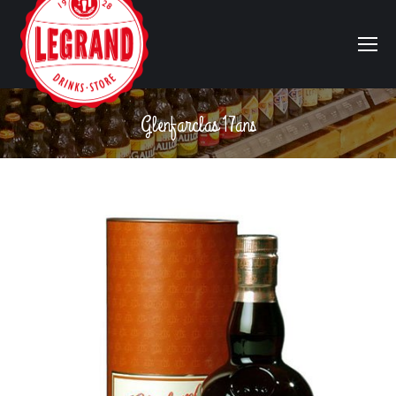
Glenfarclas 17ans
Vous êtes ici :