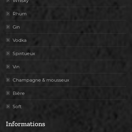
Whisky
Rhum
Gin
Vodka
Spiritueux
Vin
Champagne & mousseux
Bière
Soft
Informations