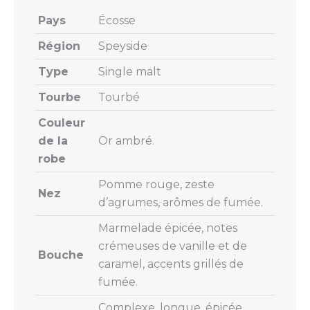
Pays
Écosse
Région
Speyside
Type
Single malt
Tourbe
Tourbé
Couleur
de la
Or ambré.
robe
Pomme rouge, zeste
Nez
d’agrumes, arômes de fumée.
Marmelade épicée, notes
crémeuses de vanille et de
Bouche
caramel, accents grillés de
fumée.
Complexe, longue, épicée,