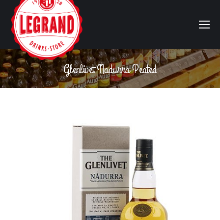
Glenlivet Nadurra Peated
Vous êtes ici :