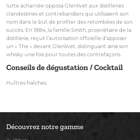
lutte acharnée opposa Glenlivet aux distilleries
clandestines et contrebandiers qui utilisaient son
nom dans le but de profiter des retombées de son
succès. En 1884, la famille Smith, propriétaire de la
distillerie, reçut l’autorisation officielle d’apposer
un « The » devant Glenlivet, distinguant ainsi son
whisky une fois pour toutes des contrefaçons.
Conseils de dégustation / Cocktail
Huîtres fraîches.
Découvrez notre gamme