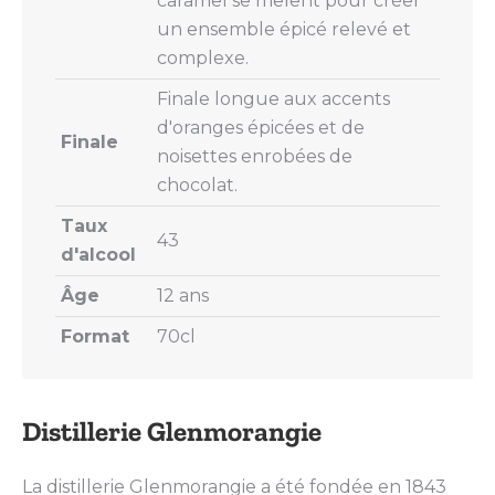
caramel se mêlent pour créer
un ensemble épicé relevé et
complexe.
Finale longue aux accents
d'oranges épicées et de
Finale
noisettes enrobées de
chocolat.
Taux
43
d'alcool
Âge
12 ans
Format
70cl
Distillerie Glenmorangie
La distillerie Glenmorangie a été fondée en 1843