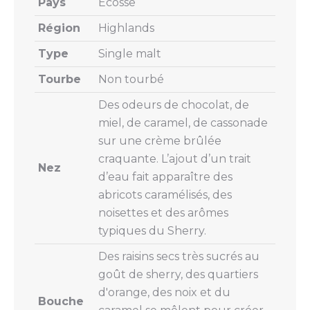
Pays
Écosse
Région
Highlands
Type
Single malt
Tourbe
Non tourbé
Des odeurs de chocolat, de
miel, de caramel, de cassonade
sur une crème brûlée
craquante. L’ajout d’un trait
Nez
d’eau fait apparaître des
abricots caramélisés, des
noisettes et des arômes
typiques du Sherry.
Des raisins secs très sucrés au
goût de sherry, des quartiers
d'orange, des noix et du
Bouche