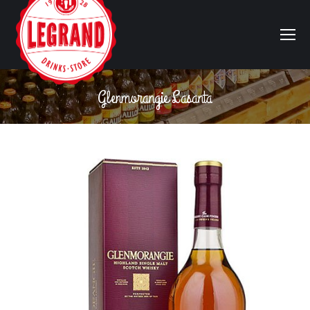
Glenmorangie Lasanta
Vous êtes ici :