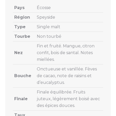
Pays
Écosse
Région
Speyside
Type
Single malt
Tourbe
Non tourbé
Fin et fruité. Mangue, citron
Nez
confit, bois de santal. Notes
miellées.
Onctueuse et vanillée. Fèves
Bouche
de cacao, note de raisins et
d’eucalyptus.
Finale équilibrée. Fruits
Finale
juteux, légèrement boisé avec
des épices douces.
Taux