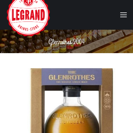
Glenrothes 2004
Vous êtes ici :