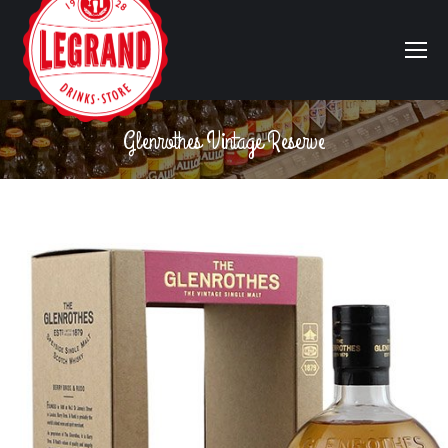
Glenrothes Vintage Reserve
Vous êtes ici :