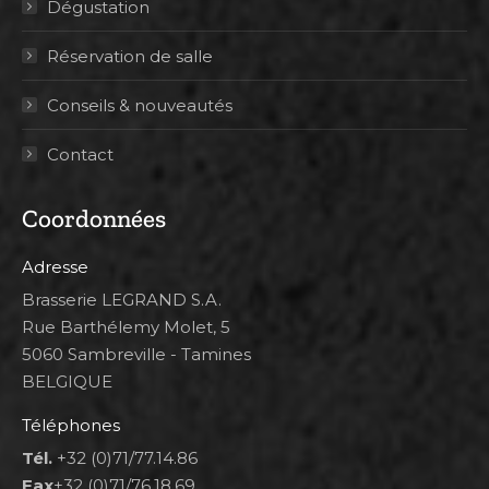
Dégustation
Réservation de salle
Conseils & nouveautés
Contact
Coordonnées
Adresse
Brasserie LEGRAND S.A.
Rue Barthélemy Molet, 5
5060 Sambreville - Tamines
BELGIQUE
Téléphones
Tél.
+32 (0)71/77.14.86
Fax
+32 (0)71/76.18.69