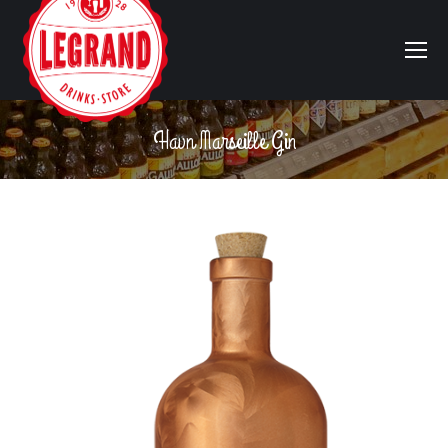
Havn Marseille Gin
Vous êtes ici :