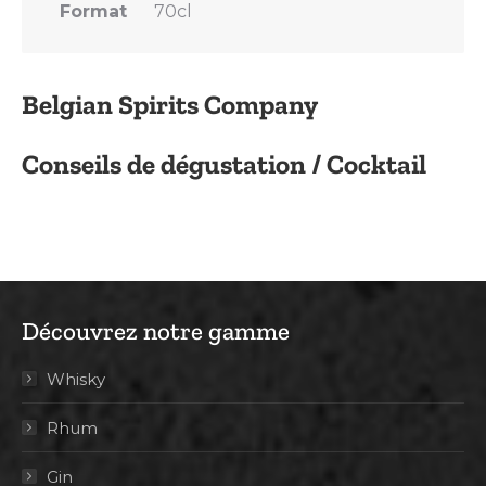
Format
70cl
Belgian Spirits Company
Conseils de dégustation / Cocktail
Découvrez notre gamme
Whisky
Rhum
Gin