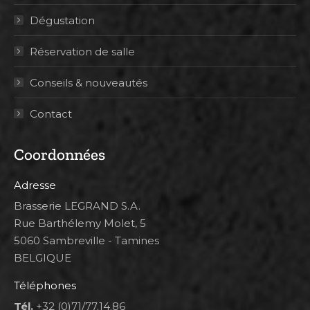
Dégustation
Réservation de salle
Conseils & nouveautés
Contact
Coordonnées
Adresse
Brasserie LEGRAND S.A.
Rue Barthélemy Molet, 5
5060 Sambreville - Tamines
BELGIQUE
Téléphones
Tél.
+32 (0)71/77.14.86