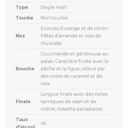
Type
Single malt
Tourbe
Non tourbé
Ecorces d’orange et de citron.
Nez
Pâtes d’amande et noix de
muscade.
Gourmande et généreuse au
palais. Caractère fruité avec la
Bouche
pêche et la figue, relevé par
des notes de caramel et de
noix.
Longue finale avec des notes
Finale
tanniques de raisin et de
chêne, noisette persistante.
Taux
46
d'alcool