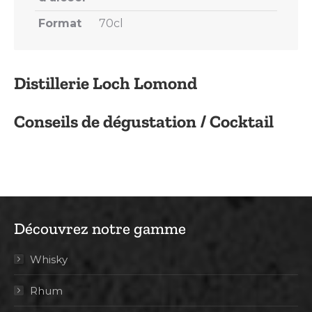
Format
70cl
Distillerie Loch Lomond
Conseils de dégustation / Cocktail
Découvrez notre gamme
Whisky
Rhum