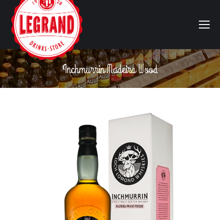
Inchmurrin Madeira Wood
Vous êtes ici :